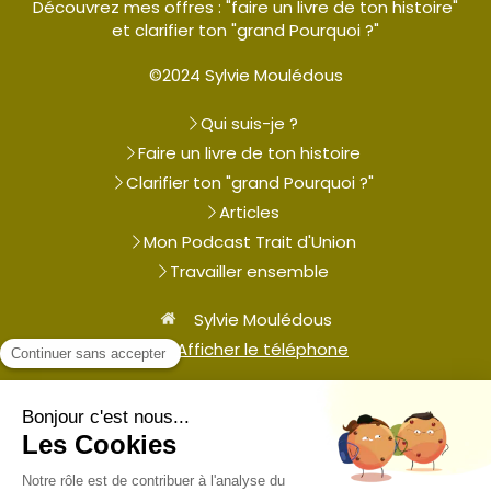
Découvrez mes offres : "faire un livre de ton histoire"
et clarifier ton "grand Pourquoi ?"
©2024 Sylvie Moulédous
Qui suis-je ?
Faire un livre de ton histoire
Clarifier ton "grand Pourquoi ?"
Articles
Mon Podcast Trait d'Union
Travailler ensemble
Sylvie Moulédous
Afficher le téléphone
Plan du site
Mentions légales
Contacter Sylvie Moulédous