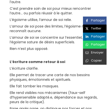
l’autre.
C’est prendre soin de soi pour mieux rencontrer
l’autre... ou parfois réussir à le quitter.
L’égoïsme utilise, l’amour de soi relie.
Partager
L’amour de soi pose des limites, l’égoïsme n’en
Twitter
reconnaît aucune.
Partager
L’amour de soi se concentre sur l’essentiel,
l’égoïsme sature de désirs superficiels.
Partager
Rien n’est plus opposé.
Envoyer
Copier
L’écriture comme retour à soi
L’écriture clarifie.
Elle permet de tracer une carte de nos besoins
physiques, émotionnels et spirituels.
Elle fait tomber les masques.
Elle rend visibles nos mécanismes (faux-self
d’hypersensible adapté.e, dépendance aux regards,
peurs de la critique).
Page après page, on distingue nos forces et nos