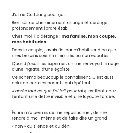
J’aime Carl Jung pour ça...
Bien sûr ce cheminement change et dérange
profondément l’ordre établi.
Chez moi, il a dérangé :
ma famille, mon couple,
mes habitudes.
Dans le couple, j’avais fini par m’habituer à ce que
mes besoins soient minimisés ou non écoutés.
Quand j’osais les exprimer, on me renvoyait l’image
d’une ingrate, d’une égoïste.
Ce schéma beaucoup le connaissent. C’est aussi
celui de certains parents qui répètent :
« après tout ce que j’ai fait pour toi »
, instillant chez
l’enfant une dette invisible et une loyauté forcée.
Écrire m’a permis de me repositionner, de me
rendre à moi-même et de faire dire un grand
« non » au silence et au déni.