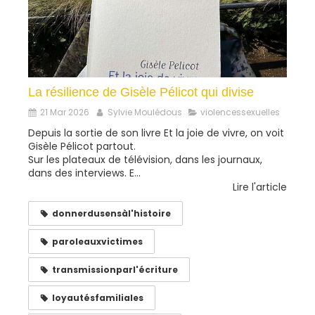
La résilience de Gisèle Pélicot qui divise
21 Mar 2026
Sylvie Moulédous
violencessexuelles
Depuis la sortie de son livre Et la joie de vivre, on voit
Gisèle Pélicot partout.
Sur les plateaux de télévision, dans les journaux,
dans des interviews. E...
Lire l'article
donnerdusensàl'histoire
paroleauxvictimes
transmissionparl'écriture
loyautésfamiliales