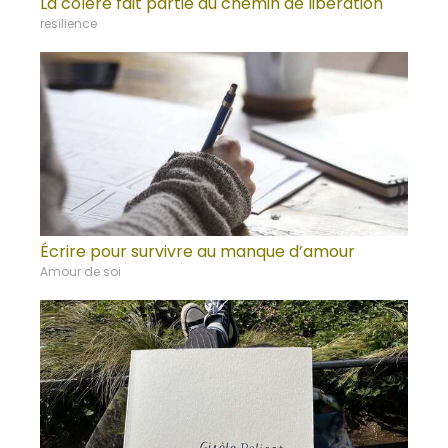
La colère fait partie du chemin de libération
resilience
Écrire pour survivre au manque d’amour
Amour de soi