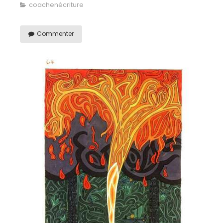
coachenécriture
Commenter