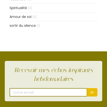
Spiritualité
(3)
Amour de soi
(3)
sortir du silence
(1)
Recevoir mes échos inspirants
hebdomadaires
Votre email