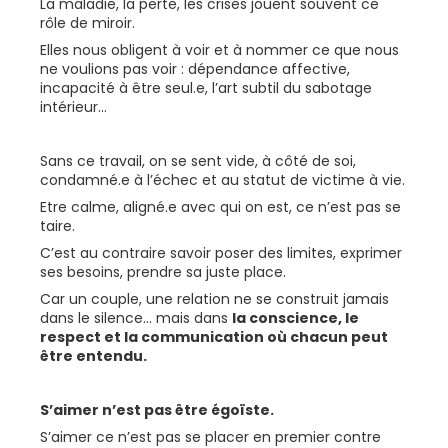
La maladie, la perte, les crises jouent souvent ce
rôle de miroir.
Elles nous obligent à voir et à nommer ce que nous
ne voulions pas voir : dépendance affective,
incapacité à être seul.e, l’art subtil du sabotage
intérieur...
Sans ce travail, on se sent vide, à côté de soi,
condamné.e à l’échec et au statut de victime à vie.
Etre calme, aligné.e avec qui on est, ce n’est pas se
taire.
C’est au contraire savoir poser des limites, exprimer
ses besoins, prendre sa juste place.
Car un couple, une relation ne se construit jamais
dans le silence... mais dans
la conscience, le
respect et la communication où chacun peut
être entendu.
S’aimer n’est pas être égoïste.
S’aimer ce n’est pas se placer en premier contre