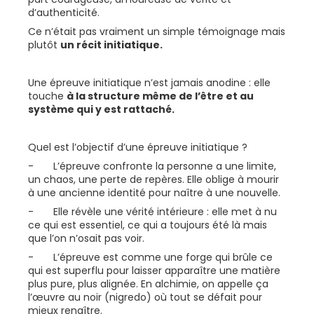
d’authenticité.
Ce n’était pas vraiment un simple témoignage mais
plutôt
un récit initiatique.
Une épreuve initiatique n’est jamais anodine : elle
touche
à la structure même de l’être et au
système qui y est rattaché.
Quel est l’objectif d’une épreuve initiatique ?
- L’épreuve confronte la personne a une limite,
un chaos, une perte de repères. Elle oblige à mourir
à une ancienne identité pour naître à une nouvelle.
- Elle révèle une vérité intérieure : elle met à nu
ce qui est essentiel, ce qui a toujours été là mais
que l’on n’osait pas voir.
- L’épreuve est comme une forge qui brûle ce
qui est superflu pour laisser apparaître une matière
plus pure, plus alignée. En alchimie, on appelle ça
l’œuvre au noir (nigredo) où tout se défait pour
mieux renaître.