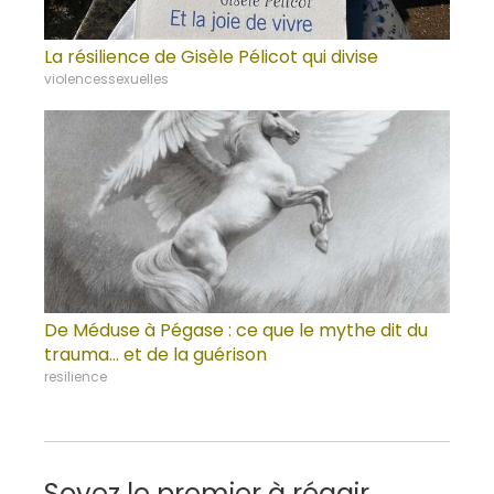
La résilience de Gisèle Pélicot qui divise
violencessexuelles
De Méduse à Pégase : ce que le mythe dit du
trauma… et de la guérison
resilience
Soyez le premier à réagir