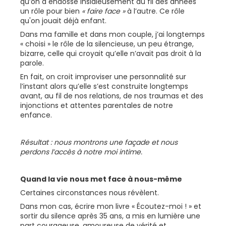
qu’on a endossé insidieusement au fil des années
un rôle pour bien
« faire face »
à l’autre. Ce rôle
qu'on jouait déjà enfant.
Dans ma famille et dans mon couple, j’ai longtemps
« choisi » le rôle de la silencieuse, un peu étrange,
bizarre, celle qui croyait qu’elle n’avait pas droit à la
parole.
En fait, on croit improviser une personnalité sur
l’instant alors qu’elle s’est construite longtemps
avant, au fil de nos relations, de nos traumas et des
injonctions et attentes parentales de notre
enfance.
Résultat : nous montrons une façade et nous
perdons l’accès à notre moi intime.
Quand la vie nous met face à nous-même
Certaines circonstances nous révèlent.
Dans mon cas, écrire mon livre « Écoutez-moi ! » et
sortir du silence après 35 ans, a mis en lumière une
part courageuse, amoureuse de vérité et