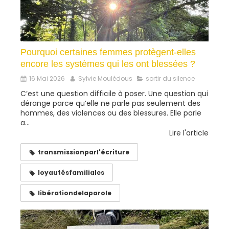
Pourquoi certaines femmes protègent-elles
encore les systèmes qui les ont blessées ?
16 Mai 2026
Sylvie Moulédous
sortir du silence
C’est une question difficile à poser. Une question qui
dérange parce qu’elle ne parle pas seulement des
hommes, des violences ou des blessures. Elle parle
a...
Lire l'article
transmissionparl'écriture
loyautésfamiliales
libérationdelaparole