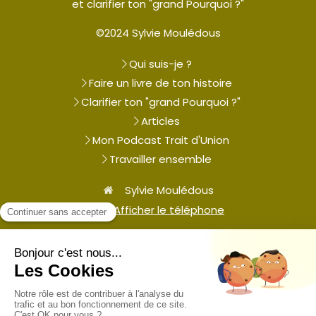
et clarifier ton "grand Pourquoi ?"
©2024 Sylvie Moulédous
Qui suis-je ?
Faire un livre de ton histoire
Clarifier ton "grand Pourquoi ?"
Articles
Mon Podcast Trait d'Union
Travailler ensemble
Sylvie Moulédous
Afficher le téléphone
Plan du site
Mentions légales
Contacter Sylvie Moulédous