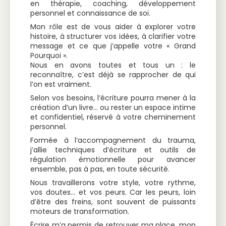
en thérapie, coaching, développement
personnel et connaissance de soi.
Mon rôle est de vous aider à explorer votre
histoire, à structurer vos idées, à clarifier votre
message et ce que j’appelle votre « Grand
Pourquoi ».
Nous en avons toutes et tous un : le
reconnaître, c’est déjà se rapprocher de qui
l’on est vraiment.
Selon vos besoins, l’écriture pourra mener à la
création d’un livre… ou rester un espace intime
et confidentiel, réservé à votre cheminement
personnel.
Formée à l’accompagnement du trauma,
j’allie techniques d’écriture et outils de
régulation émotionnelle pour avancer
ensemble, pas à pas, en toute sécurité.
Nous travaillerons votre style, votre rythme,
vos doutes… et vos peurs. Car les peurs, loin
d’être des freins, sont souvent de puissants
moteurs de transformation.
Écrire m’a permis de retrouver ma place, mon