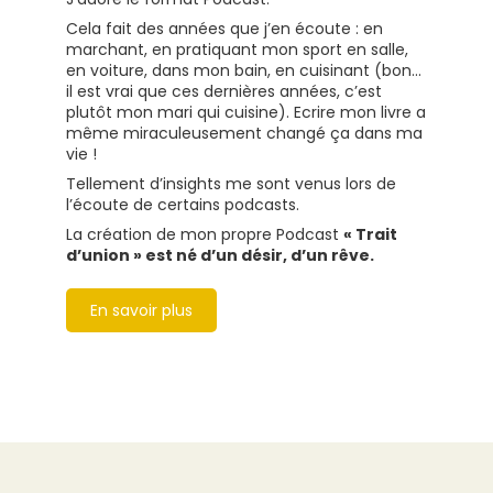
Cela fait des années que j’en écoute : en
marchant, en pratiquant mon sport en salle,
en voiture, dans mon bain, en cuisinant (bon...
il est vrai que ces dernières années, c’est
plutôt mon mari qui cuisine). Ecrire mon livre a
même miraculeusement changé ça dans ma
vie !
Tellement d’insights me sont venus lors de
l’écoute de certains podcasts.
La création de mon propre Podcast
« Trait
d’union » est né d’un désir, d’un rêve.
En savoir plus