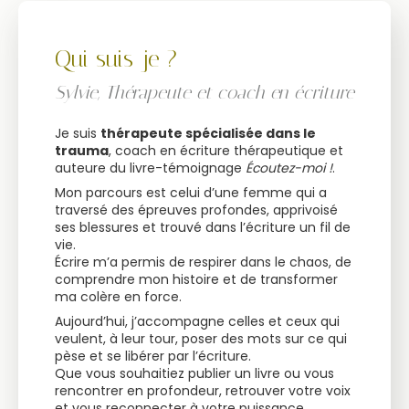
Qui suis-je ?
Sylvie, Thérapeute et coach en écriture
Je suis
thérapeute spécialisée dans le
trauma
, coach en écriture thérapeutique et
auteure du livre-témoignage
Écoutez-moi !
.
Mon parcours est celui d’une femme qui a
traversé des épreuves profondes, apprivoisé
ses blessures et trouvé dans l’écriture un fil de
vie.
Écrire m’a permis de respirer dans le chaos, de
comprendre mon histoire et de transformer
ma colère en force.
Aujourd’hui, j’accompagne celles et ceux qui
veulent, à leur tour, poser des mots sur ce qui
pèse et se libérer par l’écriture.
Que vous souhaitiez publier un livre ou vous
rencontrer en profondeur, retrouver votre voix
et vous reconnecter à votre puissance