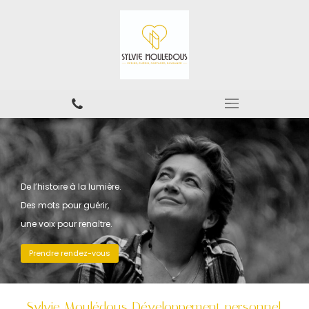
De l’histoire à la lumière.
Des mots pour guérir,
une voix pour renaître.
Prendre rendez-vous
Sylvie Moulédous Développement personnel,