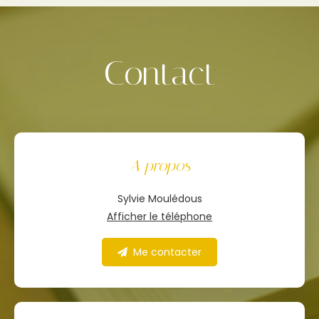
Contact
A propos
Sylvie Moulédous
Afficher le téléphone
Me contacter