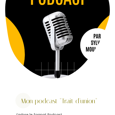
Mon podcast "Trait d'union"
J’adore le format Podcast.