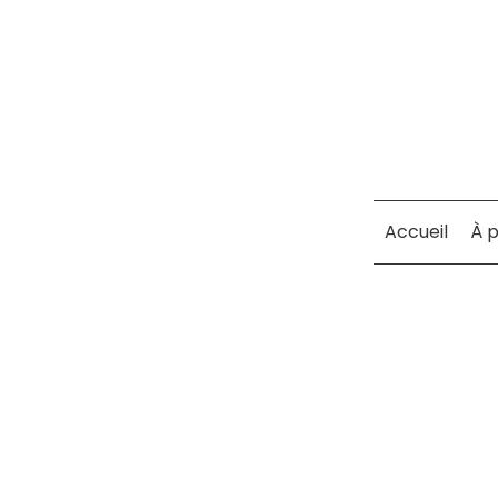
Accueil
À 