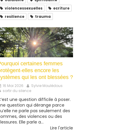
violencessexuelles
ecriture
resilience
trauma
Pourquoi certaines femmes
rotègent-elles encore les
systèmes qui les ont blessées ?
16 Mai 2026
Sylvie Moulédous
sortir du silence
’est une question difficile à poser.
ne question qui dérange parce
u’elle ne parle pas seulement des
ommes, des violences ou des
lessures. Elle parle a...
Lire l'article