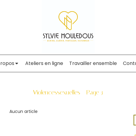
propos
Ateliers en ligne
Travailler ensemble
Cont
Violencessexuelles - Page 3
Aucun article