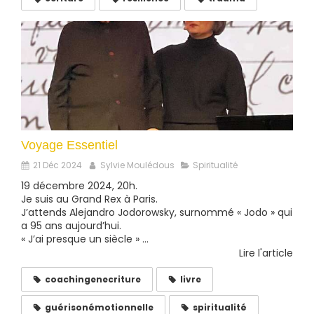
Voyage Essentiel
21 Déc 2024
Sylvie Moulédous
Spiritualité
19 décembre 2024, 20h.
Je suis au Grand Rex à Paris.
J’attends Alejandro Jodorowsky, surnommé « Jodo » qui
a 95 ans aujourd’hui.
« J’ai presque un siècle » ...
Lire l'article
coachingenecriture
livre
guérisonémotionnelle
spiritualité