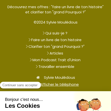
Découvrez mes offres : "faire un livre de ton histoire"
et clarifier ton "grand Pourquoi ?"
©2024 Sylvie Moulédous
Qui suis-je ?
Faire un livre de ton histoire
Clarifier ton "grand Pourquoi ?"
Articles
Mon Podcast Trait d'Union
Travailler ensemble
Sylvie Moulédous
Afficher le téléphone
Plan du site
Mentions légales
Contacter Sylvie Moulédous