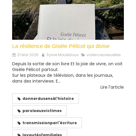
La résilience de Gisèle Pélicot qui divise
21 Mar 2026
Sylvie Moulédous
violencessexuelles
Depuis la sortie de son livre Et la joie de vivre, on voit
Gisèle Pélicot partout.
Sur les plateaux de télévision, dans les journaux,
dans des interviews. E...
Lire l'article
donnerdusensàl'histoire
paroleauxvictimes
transmissionparl'écriture
loyautésfamiliales