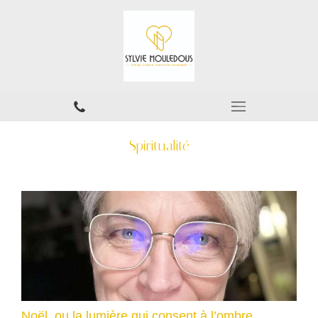
Spiritualité
Noël, ou la lumière qui consent à l’ombre