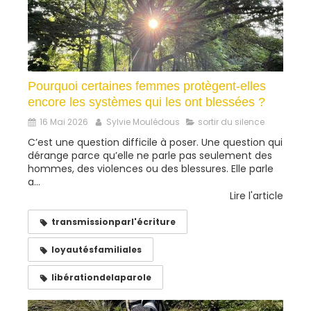
Pourquoi certaines femmes protègent-elles
encore les systèmes qui les ont blessées ?
16 Mai 2026
Sylvie Moulédous
sortir du silence
C’est une question difficile à poser. Une question qui
dérange parce qu’elle ne parle pas seulement des
hommes, des violences ou des blessures. Elle parle
a...
Lire l'article
transmissionparl'écriture
loyautésfamiliales
libérationdelaparole