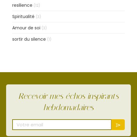
resilience
(12)
Spiritualité
(3)
Amour de soi
(3)
sortir du silence
(1)
Recevoir mes échos inspirants
hebdomadaires
Votre email