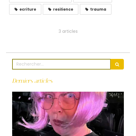
ecriture
resilience
trauma
3 articles
Rechercher
Derniers articles