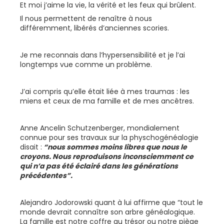
Et moi j’aime la vie, la vérité et les feux qui brûlent.
Il nous permettent de renaître à nous
différemment, libérés d’anciennes scories.
Je me reconnais dans l’hypersensibilité et je l’ai
longtemps vue comme un problème.
J’ai compris qu’elle était liée à mes traumas : les
miens et ceux de ma famille et de mes ancêtres.
Anne Ancelin Schutzenberger, mondialement
connue pour ses travaux sur la physchogénéalogie
disait :
“nous sommes moins libres que nous le
croyons. Nous reproduisons inconsciemment ce
qui n’a pas été éclairé dans les générations
précédentes”.
Alejandro Jodorowski quant à lui affirme que “tout le
monde devrait connaître son arbre généalogique.
La famille est notre coffre au trésor ou notre piège