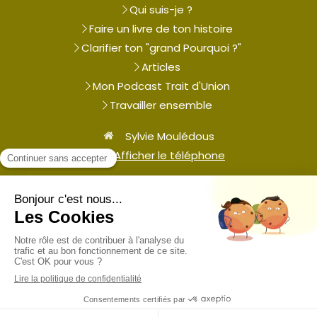
Qui suis-je ?
Faire un livre de ton histoire
Clarifier ton "grand Pourquoi ?"
Articles
Mon Podcast Trait d'Union
Travailler ensemble
Sylvie Moulédous
Afficher le téléphone
Plan du site
Mentions légales
Contacter Sylvie Moulédous