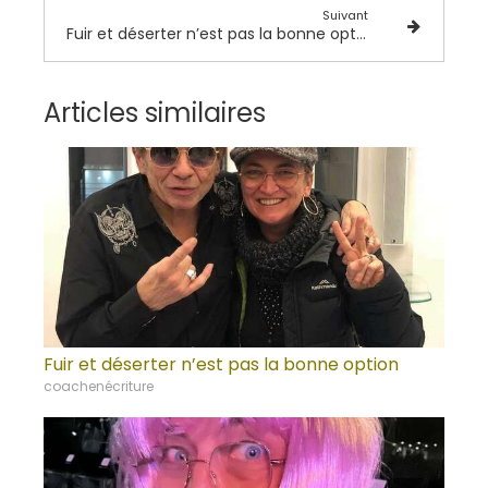
Suivant
Fuir et déserter n’est pas la bonne option
Articles similaires
Fuir et déserter n’est pas la bonne option
coachenécriture