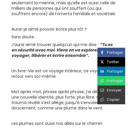
seulement la mienne, mais qu’elle est aussi celle de
milliers de personnes qui ont souffert (ou qui
souffrent encore) de l’omerta familiale et sociétale.
Aurai-je aimé pouvoir écrire plus tôt ?
Sans doute.
J’aurai aimé trouver quelqu’un qui me dise :
“Tu es
en sécurité avec moi. Viens on va explorer,
Partager
voyager, llibérer et écrire ensemble”.
Twitter
Un livre-Vie est ce voyage intérieur, ce voyage-
Partager
retour vers soi-même.
Partager
Envoyer
Mot après mot, phrase après phrase, j’ai découvert
une nouvelle identité, plus forte, plus libre. Chaque
Copier
trauma révélé s’est allégé, jusqu’à s’envoler
doucement, comme une plume dans le vent.
Les plumes sont aussi nos alliés sur le chemin.