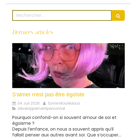
Rechercher
Derniers articles
S'aimer n'est pas être égoïste
04 Juil 2026
Sylvie Moulédous
développementpersonnel
Pourquoi confond-on si souvent amour de soi et
égoïsme ?
Depuis l’enfance, on nous a souvent appris qu’il
fallait penser aux autres avant soi. Que s’occuper...