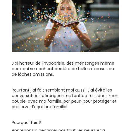
J’ai horreur de l’hypocrisie, des mensonges même
ceux qui se cachent derrière de belles excuses ou
de lâches omissions.
Pourtant j’ai fait semblant moi aussi. J'ai évité les
conversations dérangeantes tant de fois, dans mon
couple, avec ma famille, par peur, pour protéger et
préserver l'équilibre familial.
Pourquoi fuir ?
Apprenons à dépasser nos foutues peurs et à