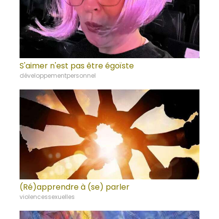
S'aimer n'est pas être égoïste
développementpersonnel
(Ré)apprendre à (se) parler
violencessexuelles