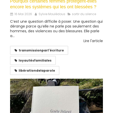
Pourquoi certaines femmes protègent-elles
encore les systèmes qui les ont blessées ?
16 Mai 2026
Sylvie Moulédous
sortir du silence
C’est une question difficile à poser. Une question qui
dérange parce qu’elle ne parle pas seulement des
hommes, des violences ou des blessures. Elle parle
a...
Lire l'article
transmissionparl'écriture
loyautésfamiliales
libérationdelaparole