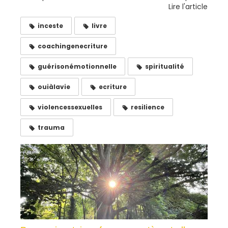
Lire l'article
inceste
livre
coachingenecriture
guérisonémotionnelle
spiritualité
ouiàlavie
ecriture
violencessexuelles
resilience
trauma