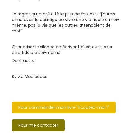
Le regret qui a été cité le plus de fois est : “j’aurais
aimé avoir le courage de vivre une vie fidèle à moi-
même, pas la vie que les autres attendaient de
moi.”
Oser briser le silence en écrivant c'est aussi oser
être fidèle à soi-même.
Dont acte.
Sylvie Moulédous
Pour commander mon livre "Ecoutez-moi !"
Pour me contacter